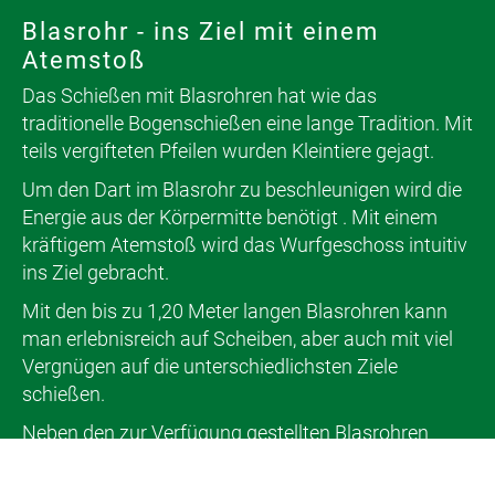
Blasrohr - ins Ziel mit einem
Atemstoß
Das Schießen mit Blasrohren hat wie das
traditionelle Bogenschießen eine lange Tradition. Mit
teils vergifteten Pfeilen wurden Kleintiere gejagt.
Um den Dart im Blasrohr zu beschleunigen wird die
Energie aus der Körpermitte benötigt . Mit einem
kräftigem Atemstoß wird das Wurfgeschoss intuitiv
ins Ziel gebracht.
Mit den bis zu 1,20 Meter langen Blasrohren kann
man erlebnisreich auf Scheiben, aber auch mit viel
Vergnügen auf die unterschiedlichsten Ziele
schießen.
Neben den zur Verfügung gestellten Blasrohren
erhält jede*r Teilnehmende sein eigenes Mundstück.