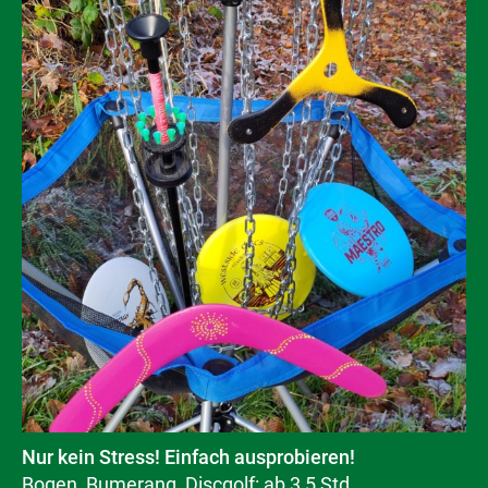
Nur kein Stress! Einfach ausprobieren!
Bogen, Bumerang, Discgolf: ab 3,5 Std.